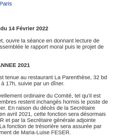
Paris
du 14 Février 2022
t, ouvre la séance en donnant lecture de
’Assemblée le rapport moral puis le projet de
NNEE 2021
t tenue au restaurant La Parenthèse, 32 bd
 17h, suivie par un dîner.
lement ordinaire du Comité, tel qu’il est
embres restent inchangés hormis le poste de
ier. En raison du décès de la Secrétaire
n avril 2021, cette fonction sera désormais
 et par la Secrétaire générale adjointe
fonction de trésorière sera assurée par
ment de Maria-Luise FESER.