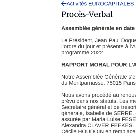
Activités EUROCAPITALES 
Procès-Verbal
Assemblée générale en date 
Le Président, Jean-Paul Dogue
l’ordre du jour et présente à l
programme 2022.
RAPPORT MORAL POUR L’A
Notre Assemblée Générale s’es
du Montparnasse, 75015 Paris à
Nous avons procédé au renouvel
prévu dans nos statuts. Les m
Secrétaire général et de trésor
générale, Isabelle de SERRE, e
assurée par Maria-Luise FESER
Alexandra CLAVER-FEEKES. La 
Cécile HOUDOIN en remplace