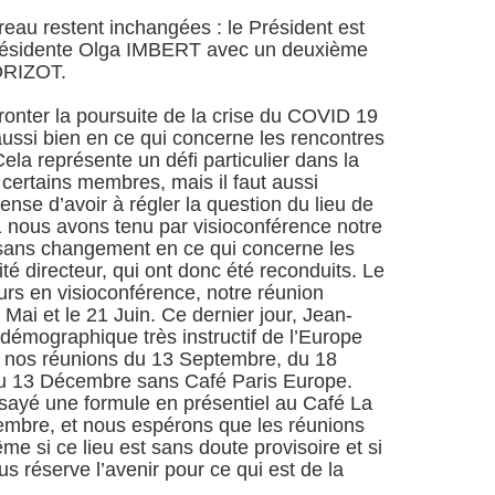
reau restent inchangées : le Président est
résidente Olga IMBERT avec un deuxième
MORIZOT.
onter la poursuite de la crise du COVID 19
 aussi bien en ce qui concerne les rencontres
la représente un défi particulier dans la
 certains membres, mais il faut aussi
nse d’avoir à régler la question du lieu de
1 nous avons tenu par visioconférence notre
sans changement en ce qui concerne les
 directeur, qui ont donc été reconduits. Le
jours en visioconférence, notre réunion
 Mai et le 21 Juin. Ce dernier jour, Jean-
 démographique très instructif de l’Europe
eu nos réunions du 13 Septembre, du 18
u 13 Décembre sans Café Paris Europe.
ayé une formule en présentiel au Café La
embre, et nous espérons que les réunions
me si ce lieu est sans doute provisoire et si
 réserve l’avenir pour ce qui est de la