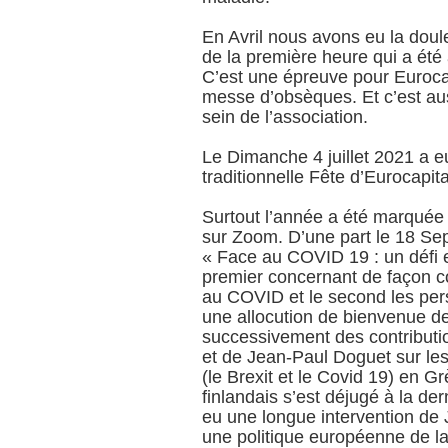
En Avril nous avons eu la doul
de la première heure qui a été
C’est une épreuve pour Eurocap
messe d’obsèques. Et c’est aus
sein de l’association.
Le Dimanche 4 juillet 2021 a eu
traditionnelle Fête d’Eurocapit
Surtout l’année a été marquée
sur Zoom. D’une part le 18 Se
« Face au COVID 19 : un défi 
premier concernant de façon c
au COVID et le second les per
une allocution de bienvenue 
successivement des contributi
et de Jean-Paul Doguet sur le
(le Brexit et le Covid 19) en G
finlandais s’est déjugé à la de
eu une longue intervention de
une politique européenne de l