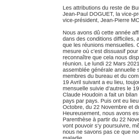
Les attributions du reste de Bu
Jean-Paul DOGUET, la vice-p
vice-président, Jean-Pierre 
Nous avons dû cette année affr
dans des conditions difficiles,
que les réunions mensuelles. Ce
mesure où c’est dissuasif pour
reconnaître que cela nous dispe
réunion. Le lundi 22 Mars 202
assemblée générale annuelle 
membres du bureau et du comité
19 Avril suivant a eu lieu, tou
mensuelle suivie d’autres le 19
Claude Houdoin a fait un bilan
pays par pays. Puis ont eu li
Octobre, du 22 Novembre et d
Heureusement, nous avons ess
Parenthèse à partir du 22 Nov
vont pouvoir s’y poursuivre, mê
nous ne savons pas ce que nous
maladie.