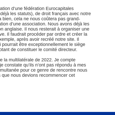
éation d’une fédération Eurocapitales
déjà les statuts), de droit français avec notre
 va bien, cela ne nous coûtera pas grand-
ation d’une association. Nous avons déjà les
on anglaise. Il nous resterait à organiser une
. Il faudrait procéder par ordre et créer la
xemple, après avoir recréé notre site. Il
ui pourrait être exceptionnellement le siège
nt de constituer le comité directeur.
 la multilatérale de 2022. Je compte
 je constate qu’ils n’ont pas répondu à mes
simultanée pour ce genre de rencontre nous
as que nous devions recommencer cet
alternative serait Athènes.