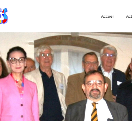
Accueil
Act